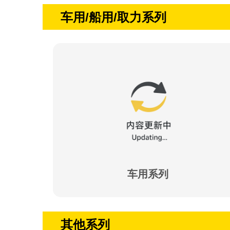
车用/船用/取力系列
车用系列
其他系列