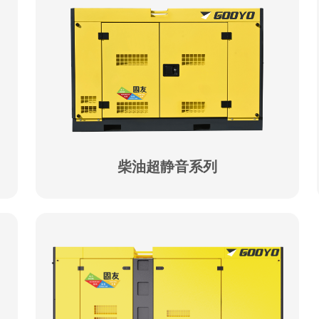
柴油超静音系列