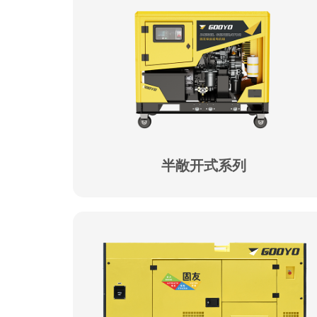
半敞开式系列