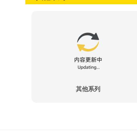
其他
系列